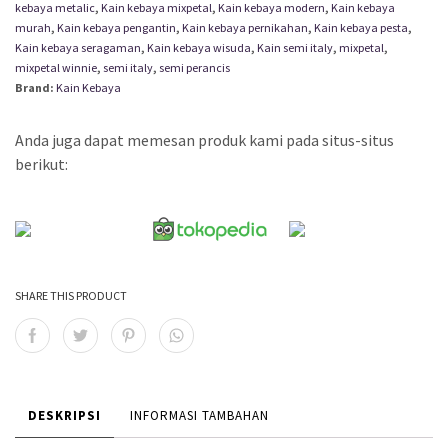
kebaya metalic
,
Kain kebaya mixpetal
,
Kain kebaya modern
,
Kain kebaya
murah
,
Kain kebaya pengantin
,
Kain kebaya pernikahan
,
Kain kebaya pesta
,
Kain kebaya seragaman
,
Kain kebaya wisuda
,
Kain semi italy
,
mixpetal
,
mixpetal winnie
,
semi italy
,
semi perancis
Brand:
Kain Kebaya
Anda juga dapat memesan produk kami pada situs-situs
berikut:
SHARE THIS PRODUCT
DESKRIPSI
INFORMASI TAMBAHAN