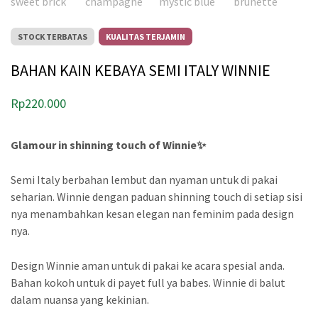
STOCK TERBATAS
KUALITAS TERJAMIN
BAHAN KAIN KEBAYA SEMI ITALY WINNIE
Rp
220.000
Glamour in shinning touch of Winnie✨
Semi Italy berbahan lembut dan nyaman untuk di pakai
seharian. Winnie dengan paduan shinning touch di setiap sisi
nya menambahkan kesan elegan nan feminim pada design
nya.
Design Winnie aman untuk di pakai ke acara spesial anda.
Bahan kokoh untuk di payet full ya babes. Winnie di balut
dalam nuansa yang kekinian.