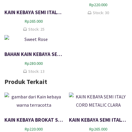
Rp
220.000
KAIN KEBAYA SEMI ITALY CORD METALIC CLARA – Dark Purple
Stock: 30
Rp
265.000
Stock: 25
BAHAN KAIN KEBAYA SEMI ITALY METALIC ALESHA – Sweet Rose
Rp
280.000
Stock: 13
Produk Terkait
KAIN KEBAYA BROKAT SEMI PERANCIS DANTE
KAIN KEBAYA SEMI ITALY CORD METALIC CLARA
Rp
220.000
Rp
265.000