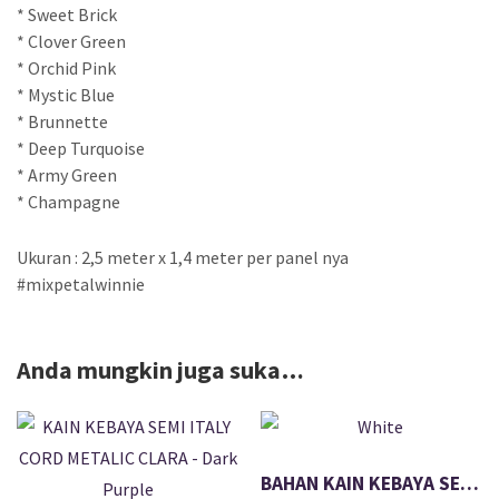
* Sweet Brick
* Clover Green
* Orchid Pink
* Mystic Blue
* Brunnette
* Deep Turquoise
* Army Green
* Champagne
Ukuran : 2,5 meter x 1,4 meter per panel nya
#mixpetalwinnie
Anda mungkin juga suka…
BAHAN KAIN KEBAYA SEMI ITALY KYARRA – White