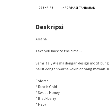
DESKRIPSI
INFORMASI TAMBAHAN
Deskripsi
Alesha
Take you back to the time✨
Semi Italy Alesha dengan design motif bun
balut dengan warna kekinian yang mewah unt
Colors :
* Rustic Gold
* Sweet Honey
* Blackberry
* Navy