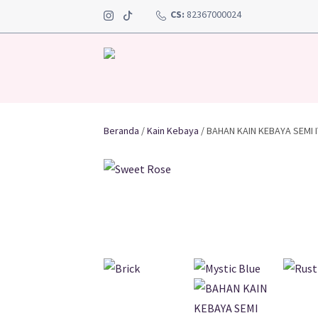
CS:
82367000024
Beranda
/
Kain Kebaya
/ BAHAN KAIN KEBAYA SEMI 