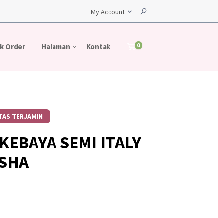
My Account
0
k Order
Halaman
Kontak
TAS TERJAMIN
KEBAYA SEMI ITALY
ESHA