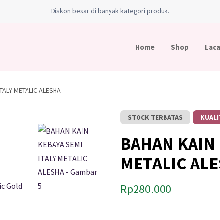
Diskon besar di banyak kategori produk.
Home
Shop
Laca
ITALY METALIC ALESHA
STOCK TERBATAS
KUALI
BAHAN KAIN 
METALIC AL
Rp
280.000