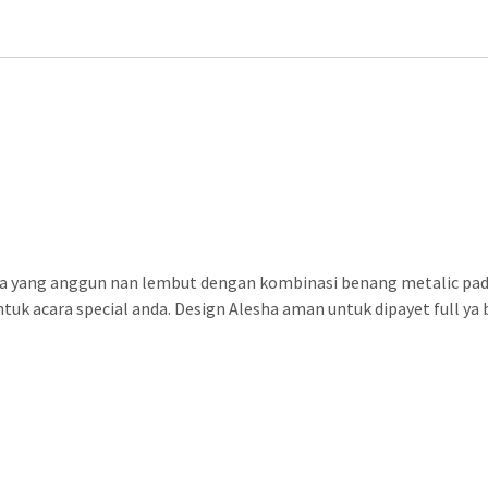
ga yang anggun nan lembut dengan kombinasi benang metalic pada
uk acara special anda. Design Alesha aman untuk dipayet full ya 