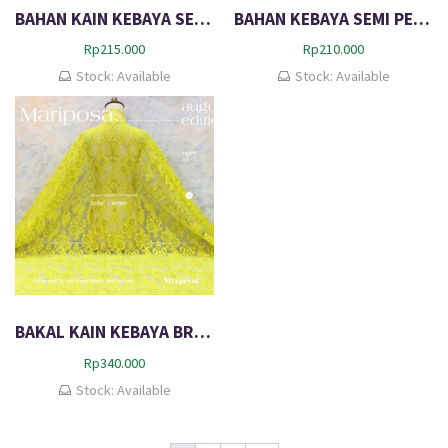
BAHAN KAIN KEBAYA SEMI PERANCIS KATUN WILMA
BAHAN KEBAYA SEMI PERANCIS BROKAT CORD BENANG ELLIE
Rp
215.000
Rp
210.000
Stock: Available
Stock: Available
BAKAL KAIN KEBAYA BROKAT PREMIUM SEMI ITALY SHINNING METALIC MARIPOSA
Rp
340.000
Stock: Available