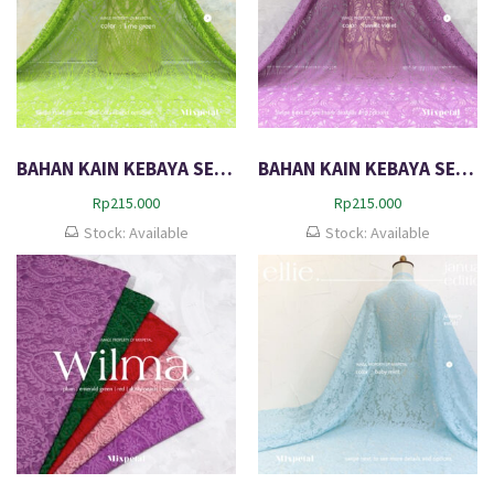
BAHAN KAIN KEBAYA SEMI PERANCIS BROKAT KATUN CLEOPATRA
BAHAN KAIN KEBAYA SEMI PERANCIS BROKAT RUBINA
Rp
215.000
Rp
215.000
Stock: Available
Stock: Available