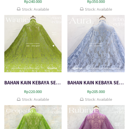
Rp
240.000
Rp
350.000
Stock: Available
Stock: Available
BAHAN KAIN KEBAYA SEMI ITALY WINNIE
BAHAN KAIN KEBAYA SEMI PERANCIS AURA
Rp
220.000
Rp
205.000
Stock: Available
Stock: Available