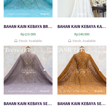
BAHAN KAIN KEBAYA BROKAT SEMI PERANCIS KATUN DOVE VANORA
BAHAN KAIN KEBAYA KATUN BROKEN WHITE CELESTRIA – SPECIAL EDITION
Rp
215.000
Rp
240.000
Stock: Available
Stock: Available
BAHAN KAIN KEBAYA SEMI ITALY KATUN TAMARINE
BAHAN KAIN KEBAYA SEMI ITALY SHINNING METALIC ASTERIA