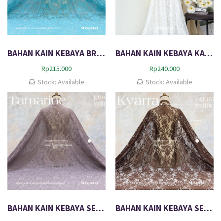
BAHAN KAIN KEBAYA BROKAT SEMI PERANCIS KATUN DOVE VANORA
BAHAN KAIN KEBAYA KATUN BROKEN WHITE CELESTRIA – SPECIAL EDITION
Rp
215.000
Rp
240.000
Stock: Available
Stock: Available
BAHAN KAIN KEBAYA SEMI ITALY KATUN TAMARINE
BAHAN KAIN KEBAYA SEMI ITALY KYARRA