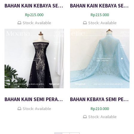
BAHAN KAIN KEBAYA SEMI PERANCIS BROKAT KATUN CLEOPATRA
BAHAN KAIN KEBAYA SEMI PERANCIS KATUN WILMA
Rp
215.000
Rp
215.000
Stock: Available
Stock: Available
BAHAN KAIN SEMI PERANCIS MOANA
BAHAN KEBAYA SEMI PERANCIS BROKAT CORD BENANG ELLIE
Stock: Available
Rp
210.000
Stock: Available