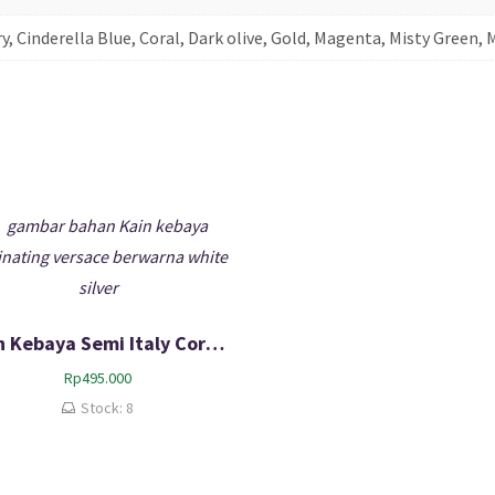
y, Cinderella Blue, Coral, Dark olive, Gold, Magenta, Misty Green, 
Kain Kebaya Semi Italy Cord Laminating Versace Lace – Whitesilver
Rp
495.000
Stock: 8