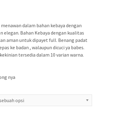
n menawan dalam bahan kebaya dengan
n elegan. Bahan Kebaya dengan kualitas
an aman untuk dipayet full. Benang padat
pas ke badan , walaupun dicuci ya babes.
kekinian tersedia dalam 10 varian warna.
tong nya