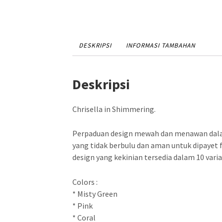
DESKRIPSI
INFORMASI TAMBAHAN
Deskripsi
Chrisella in Shimmering.
Perpaduan design mewah dan menawan dalam
yang tidak berbulu dan aman untuk dipayet f
design yang kekinian tersedia dalam 10 vari
Colors :
* Misty Green
* Pink
* Coral