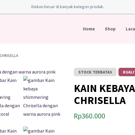
Diskon besar di banyak kategori produk.
Home
Shop
Laca
 CHRISELLA
STOCK TERBATAS
KUALI
KAIN KEBAY
CHRISELLA
Rp
360.000