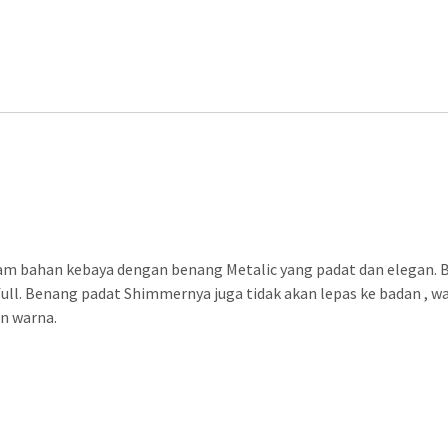
 bahan kebaya dengan benang Metalic yang padat dan elegan. 
ull. Benang padat Shimmernya juga tidak akan lepas ke badan , wa
an warna.