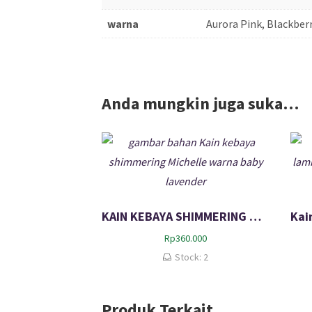
warna
Aurora Pink, Blackberr
Anda mungkin juga suka…
KAIN KEBAYA SHIMMERING MICHELLE – Baby Lavender
Rp
360.000
Stock: 2
Produk Terkait