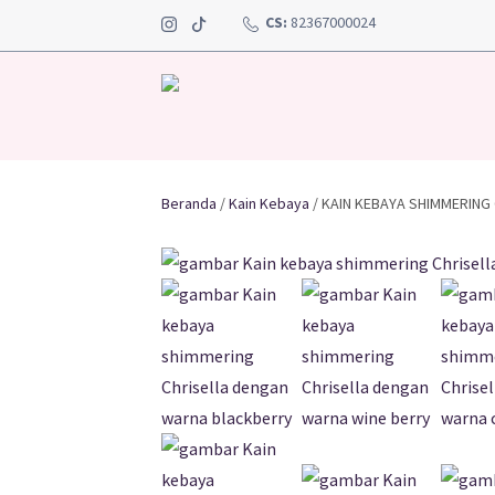
CS:
82367000024
Beranda
/
Kain Kebaya
/ KAIN KEBAYA SHIMMERING