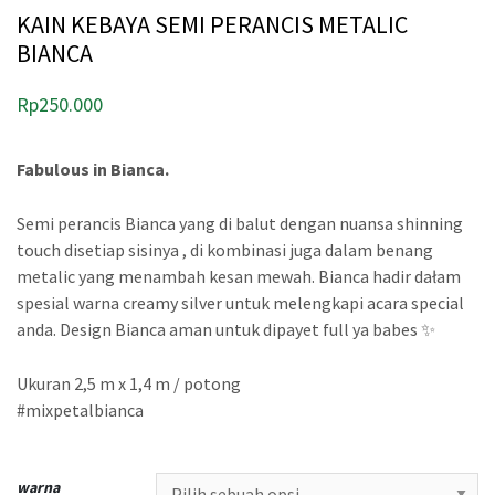
KAIN KEBAYA SEMI PERANCIS METALIC
BIANCA
Rp
250.000
Fabulous in Bianca.
Semi perancis Bianca yang di balut dengan nuansa shinning
touch disetiap sisinya , di kombinasi juga dalam benang
metalic yang menambah kesan mewah. Bianca hadir dałam
spesial warna creamy silver untuk melengkapi acara special
anda. Design Bianca aman untuk dipayet full ya babes ✨
Ukuran 2,5 m x 1,4 m / potong
#mixpetalbianca
warna