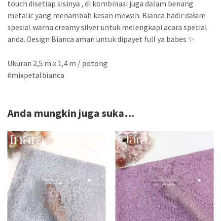
touch disetiap sisinya , di kombinasi juga dalam benang
metalic yang menambah kesan mewah. Bianca hadir dałam
spesial warna creamy silver untuk melengkapi acara special
anda. Design Bianca aman untuk dipayet full ya babes ✨
Ukuran 2,5 m x 1,4 m / potong
#mixpetalbianca
Anda mungkin juga suka…