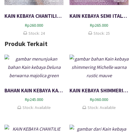
KAIN KEBAYA CHANTILIE LAMINATING INARA – Whitesilver
KAIN KEBAYA SEMI ITALY CORD METALIC CLARA – Pink Lavender
Rp
260.000
Rp
265.000
Stock: 24
Stock: 25
Produk Terkait
BAHAN KAIN KEBAYA KATUN SEMI ITALY DELUNA
KAIN KEBAYA SHIMMERING MICHELLE
Rp
245.000
Rp
360.000
Stock: Available
Stock: Available