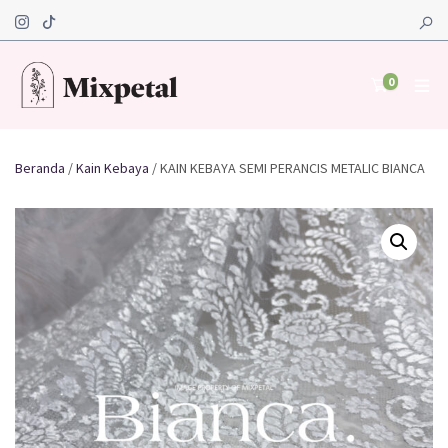
0
Beranda
/
Kain Kebaya
/ KAIN KEBAYA SEMI PERANCIS METALIC BIANCA