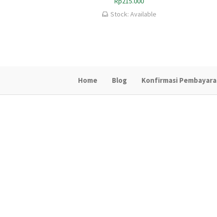
Rp
215.000
Stock: Available
Home
Blog
Konfirmasi Pembayar