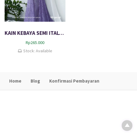
KAIN KEBAYA SEMI ITALY VALERIE (3 METER)
Rp
265.000
Stock: Available
Home
Blog
Konfirmasi Pembayaran