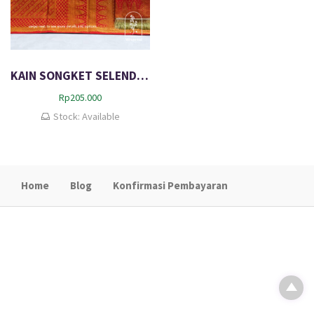
KAIN SONGKET SELENDANG VELLA
Rp
205.000
Stock: Available
Home
Blog
Konfirmasi Pembayaran