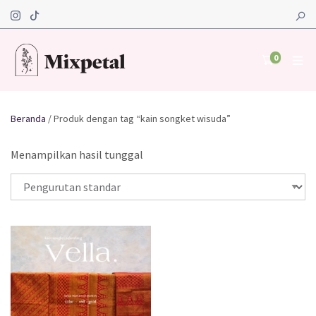
0
Beranda
/ Produk dengan tag “kain songket wisuda”
Menampilkan hasil tunggal