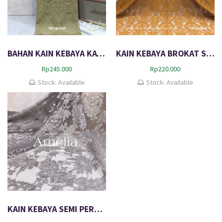
BAHAN KAIN KEBAYA KATUN SEMI ITALY DELUNA
KAIN KEBAYA BROKAT SEMI PERANCIS DANTE
Rp
245.000
Rp
220.000
Stock: Available
Stock: Available
KAIN KEBAYA SEMI PERANCIS METALIC AMELIA