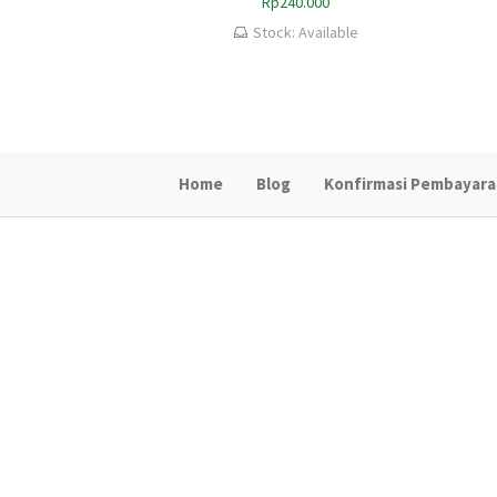
Rp
240.000
Stock: Available
Home
Blog
Konfirmasi Pembayar