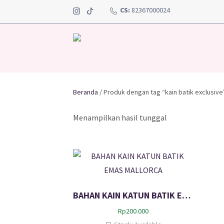
CS:
82367000024
Beranda
/ Produk dengan tag “kain batik exclusive
Menampilkan hasil tunggal
BAHAN KAIN KATUN BATIK EMAS MALLORCA
Rp
200.000