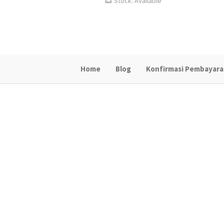
Stock: Available
Home
Blog
Konfirmasi Pembayar