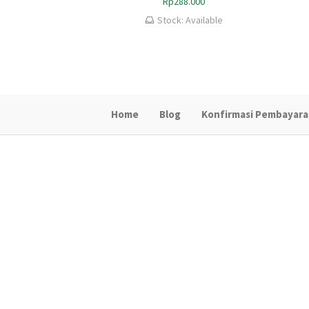
Rp
288.000
Stock: Available
Home
Blog
Konfirmasi Pembayar