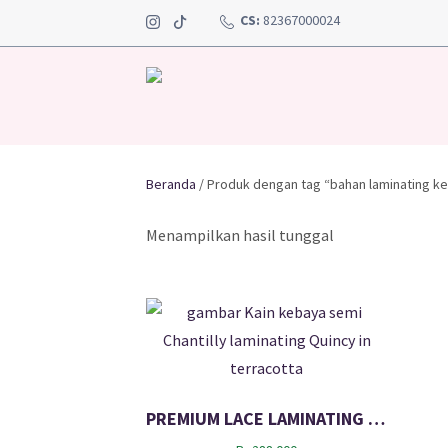
CS:
82367000024
Beranda
/ Produk dengan tag “bahan laminating k
Menampilkan hasil tunggal
PREMIUM LACE LAMINATING TWOTONE QUINCY