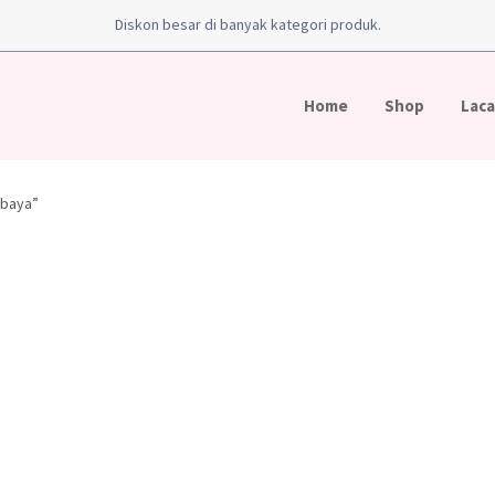
Diskon besar di banyak kategori produk.
Home
Shop
Laca
ebaya”