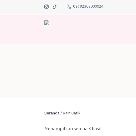
CS:
82367000024
Beranda
/ Kain Batik
Menampilkan semua 3 hasil