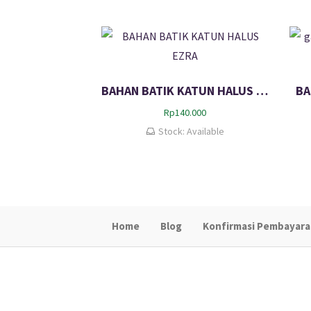
BAHAN BATIK KATUN HALUS EZRA
BA
Rp
140.000
Stock: Available
Home
Blog
Konfirmasi Pembayar