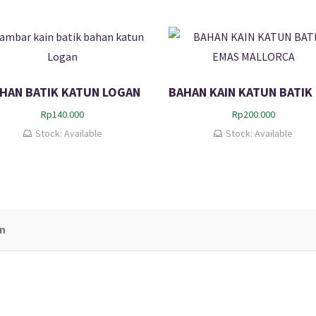
HAN BATIK KATUN LOGAN
Rp
140.000
Rp
200.000
Stock: Available
Stock: Available
an